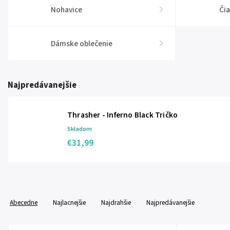
Nohavice
Či
Dámske oblečenie
Najpredávanejšie
Thrasher - Inferno Black Tričko
Skladom
€31,99
Abecedne
Najlacnejšie
Najdrahšie
Najpredávanejšie