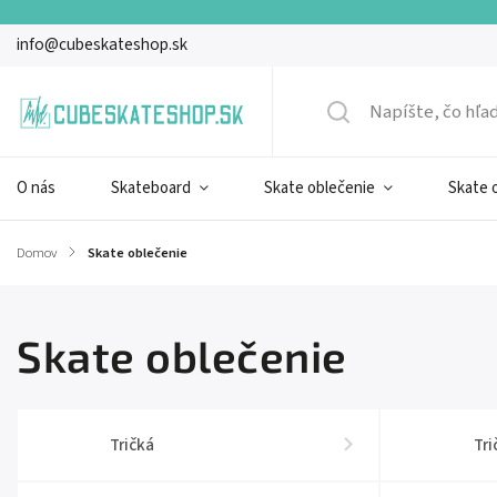
info@cubeskateshop.sk
O nás
Skateboard
Skate oblečenie
Skate 
Domov
/
Skate oblečenie
Skate oblečenie
Tričká
Tri