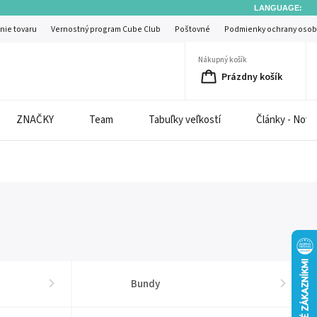
LANGUAGE:
nie tovaru
Vernostný program Cube Club
Poštovné
Podmienky ochrany osob
Nákupný košík
Prázdny košík
ZNAČKY
Team
Tabuľky veľkostí
Články - Novi
Bundy