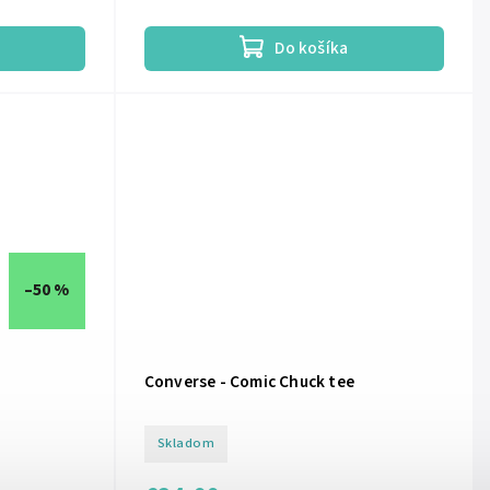
Do košíka
–50 %
Converse - Comic Chuck tee
Skladom