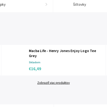
apky
Šiltovky
Macba Life - Henry Jones Enjoy Logo Tee
Grey
Skladom
€16,49
Zobraziť viac produktov