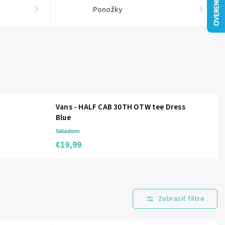
Ponožky
Vans - HALF CAB 30TH OTW tee Dress
Blue
Skladom
€19,99