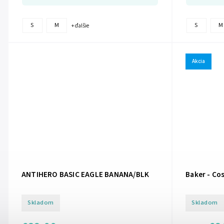
S
M
S
M
+ ďalšie
Akcia
ANTIHERO BASIC EAGLE BANANA/BLK
Baker - Co
Skladom
Skladom