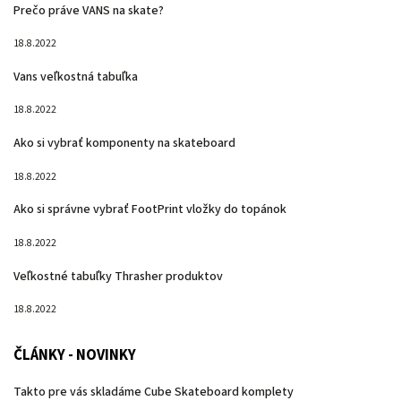
Prečo práve VANS na skate?
18.8.2022
Vans veľkostná tabuľka
18.8.2022
Ako si vybrať komponenty na skateboard
18.8.2022
Ako si správne vybrať FootPrint vložky do topánok
18.8.2022
Veľkostné tabuľky Thrasher produktov
18.8.2022
ČLÁNKY - NOVINKY
Takto pre vás skladáme Cube Skateboard komplety