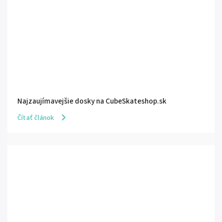
Najzaujímavejšie dosky na CubeSkateshop.sk
Čítať článok