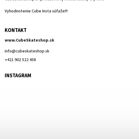
Vyhodnotenie Cube Insta súťaže!!!
KONTAKT
www.CubeSkateshop.sk
info
@
cubeskateshop.sk
+421 902 522 458
INSTAGRAM