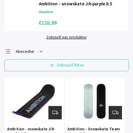
Ambition - snowskate Jib purple 8.5
Skladom
€120,99
Zobraziť viac produktov
Abecedne
Najlacnejšie
Najdrahšie
Najpredávanejšie
Ambition - snowskate Jib
Ambition - Snowskate Team