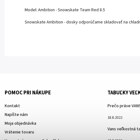
Model: Ambition - Snowskate Team Red 8.5
Snowskate Ambition - dosky odporúčame skladovať na chla
POMOC PRI NÁKUPE
TABUĽKY VEĽ
Kontakt
Prečo práve VANS
Napíšte nám
18.8.2022
Moja objednávka
Vans veľkostná t
Vrátenie tovaru