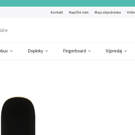
Kontakt
Napíšte nám
Moja objednávka
Vráte
obuv
Doplnky
Fingerboard
Výpredaj