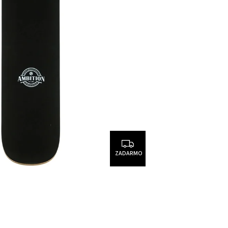
ZADARMO