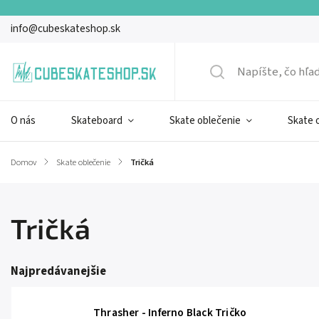
info@cubeskateshop.sk
O nás
Skateboard
Skate oblečenie
Skate 
Domov
/
Skate oblečenie
/
Tričká
Tričká
Najpredávanejšie
Thrasher - Inferno Black Tričko