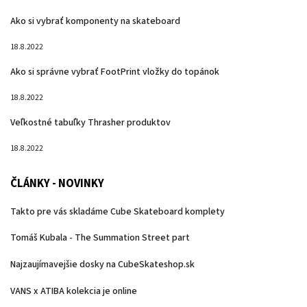
Ako si vybrať komponenty na skateboard
18.8.2022
Ako si správne vybrať FootPrint vložky do topánok
18.8.2022
Veľkostné tabuľky Thrasher produktov
18.8.2022
ČLÁNKY - NOVINKY
Takto pre vás skladáme Cube Skateboard komplety
Tomáš Kubala - The Summation Street part
Najzaujímavejšie dosky na CubeSkateshop.sk
VANS x ATIBA kolekcia je online