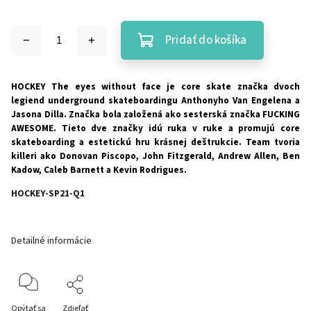
Pridať do košíka
HOCKEY The eyes without face je core skate značka dvoch
legiend underground skateboardingu Anthonyho Van Engelena a
Jasona Dilla. Značka bola založená ako sesterská značka FUCKING
AWESOME. Tieto dve značky idú ruka v ruke a promujú core
skateboarding a estetickú hru krásnej deštrukcie. Team tvoria
killeri ako Donovan Piscopo, John Fitzgerald, Andrew Allen, Ben
Kadow, Caleb Barnett a Kevin Rodrigues.
HOCKEY-SP21-Q1
Detailné informácie
Opýtať sa
Zdieľať