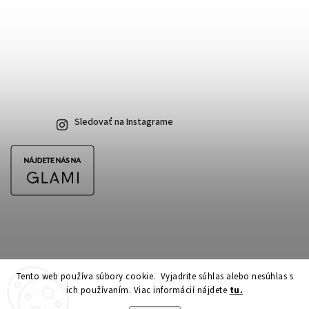
Sledovať na Instagrame
Tento web používa súbory cookie. Vyjadrite súhlas alebo nesúhlas s
ich používaním. Viac informácií nájdete
tu.
Copyright 2026
CubeSkateshop.sk
. Všetky práva vyhradené.
Upraviť nastavenie cookies