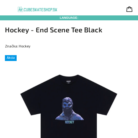
LANGUAGE:
Hockey - End Scene Tee Black
Značka:
Hockey
Akcia