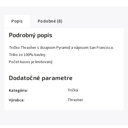
Popis
Podobné (8)
Podrobný popis
Tričko Thrasher s dizajnom Pyramid a nápisom San Francisco.
Triko zo 100% bavlny.
Počet kusov je limitovaný.
Dodatočné parametre
Tričká
Kategória
:
Thrasher
Výrobca
: