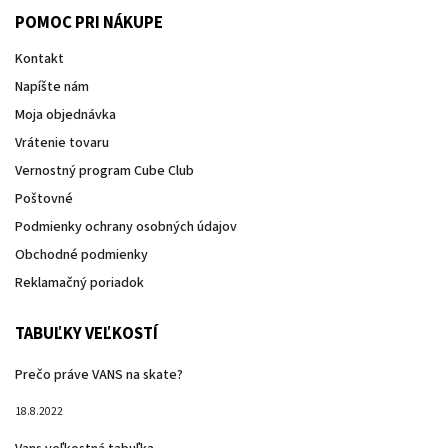
POMOC PRI NÁKUPE
Kontakt
Napíšte nám
Moja objednávka
Vrátenie tovaru
Vernostný program Cube Club
Poštovné
Podmienky ochrany osobných údajov
Obchodné podmienky
Reklamačný poriadok
TABUĽKY VEĽKOSTÍ
Prečo práve VANS na skate?
18.8.2022