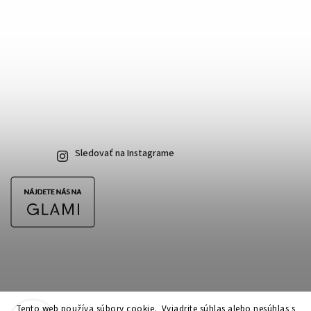
Sledovať na Instagrame
Tento web používa súbory cookie. Vyjadrite súhlas alebo nesúhlas s