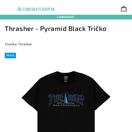
LANGUAGE:
Thrasher - Pyramid Black Tričko
Značka:
Thrasher
Akcia