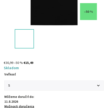
–50 %
€30,99
–50 %
€15,49
Skladom
Veľkosť
Môžeme doručiť do:
11.8.2026
Možnosti doručenia