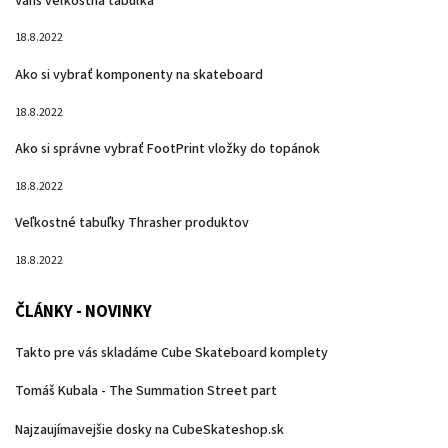
Vans veľkostná tabuľka
18.8.2022
Ako si vybrať komponenty na skateboard
18.8.2022
Ako si správne vybrať FootPrint vložky do topánok
18.8.2022
Veľkostné tabuľky Thrasher produktov
18.8.2022
ČLÁNKY - NOVINKY
Takto pre vás skladáme Cube Skateboard komplety
Tomáš Kubala - The Summation Street part
Najzaujímavejšie dosky na CubeSkateshop.sk