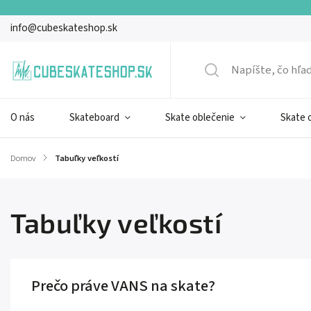
info@cubeskateshop.sk
O nás
Skateboard
Skate oblečenie
Skate 
Domov
/
Tabuľky veľkostí
Tabuľky veľkostí
Prečo práve VANS na skate?