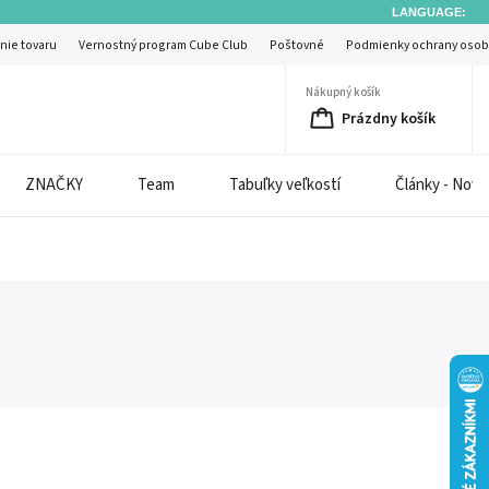
LANGUAGE:
nie tovaru
Vernostný program Cube Club
Poštovné
Podmienky ochrany osob
Nákupný košík
Prázdny košík
ZNAČKY
Team
Tabuľky veľkostí
Články - Novi