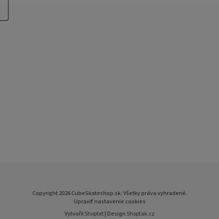
Copyright 2026
CubeSkateshop.sk
. Všetky práva vyhradené.
Upraviť nastavenie cookies
Vytvořil
Shoptet
| Design
Shoptak.cz