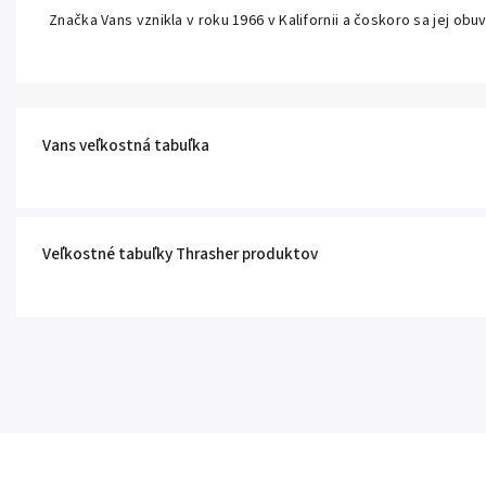
Značka Vans vznikla v roku 1966 v Kalifornii a čoskoro sa jej obuv
Vans veľkostná tabuľka
Veľkostné tabuľky Thrasher produktov