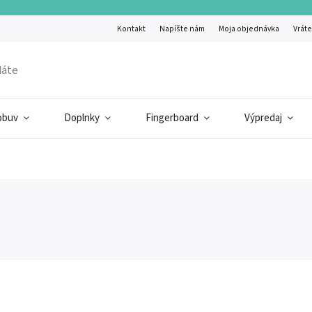
Kontakt
Napíšte nám
Moja objednávka
Vráte
obuv
Doplnky
Fingerboard
Výpredaj