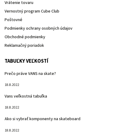
Vrátenie tovaru
Vernostný program Cube Club
Poštovné
Podmienky ochrany osobných údajov
Obchodné podmienky
Reklamačný poriadok
TABUĽKY VEĽKOSTÍ
Prečo práve VANS na skate?
18.8.2022
Vans veľkostná tabuľka
18.8.2022
Ako si vybrať komponenty na skateboard
18.8.2022