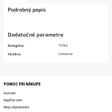
Podrobný popis
Dodatočné parametre
Tričká
Kategória
:
Converse
Výrobca
:
POMOC PRI NÁKUPE
Kontakt
Napíšte nám
Moja objednávka