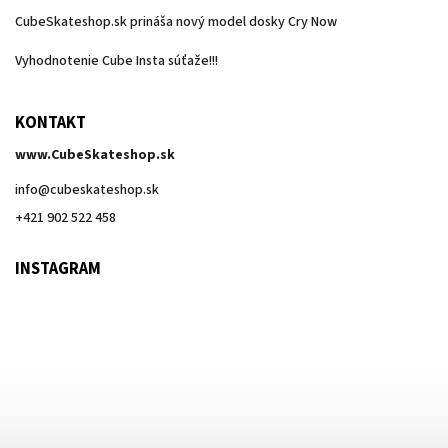
CubeSkateshop.sk prináša nový model dosky Cry Now
Vyhodnotenie Cube Insta súťaže!!!
KONTAKT
www.CubeSkateshop.sk
info
@
cubeskateshop.sk
+421 902 522 458
INSTAGRAM