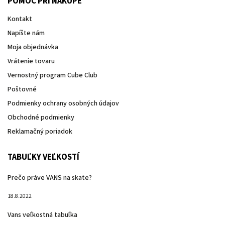
POMOC PRI NÁKUPE
Kontakt
Napíšte nám
Moja objednávka
Vrátenie tovaru
Vernostný program Cube Club
Poštovné
Podmienky ochrany osobných údajov
Obchodné podmienky
Reklamačný poriadok
TABUĽKY VEĽKOSTÍ
Prečo práve VANS na skate?
18.8.2022
Vans veľkostná tabuľka