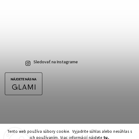
Sledovať na Instagrame
Tento web používa súbory cookie. Vyjadrite súhlas alebo nesúhlas s
ich používaním. Viac informácií nájdete
tu.
Copyright 2026
CubeSkateshop.sk
. Všetky práva vyhradené.