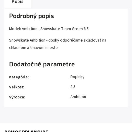
Popis
Podrobný popis
Model: Ambition - Snowskate Team Green 8.5
Snowskate Ambition - dosky odporúčame skladovať na
chladnom a tmavom mieste.
Dodatočné parametre
Doplnky
Kategória
:
8.5
Veľkosť
:
Ambition
Výrobca
: