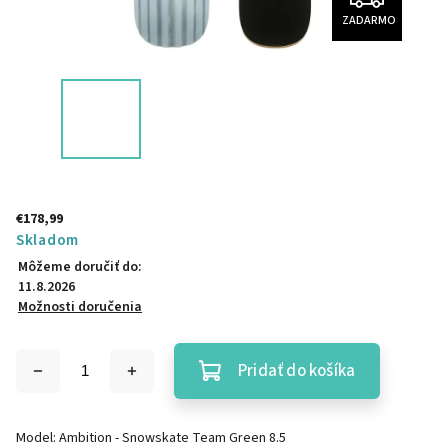
ZADARMO
€178,99
Skladom
Môžeme doručiť do:
11.8.2026
Možnosti doručenia
Pridať do košíka
Model: Ambition - Snowskate Team Green 8.5