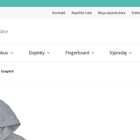
Kontakt
Napíšte nám
Moja objednávka
Vráte
obuv
Doplnky
Fingerboard
Výpredaj
 Graphit