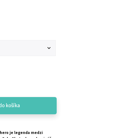
do košíka
hero je legenda medzi