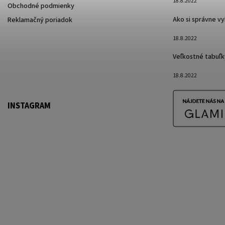
18.8.2022
Obchodné podmienky
Ako si správne v
Reklamačný poriadok
18.8.2022
Veľkostné tabuľk
18.8.2022
INSTAGRAM