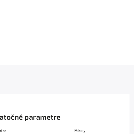
atočné parametre
Mikiny
ria
: