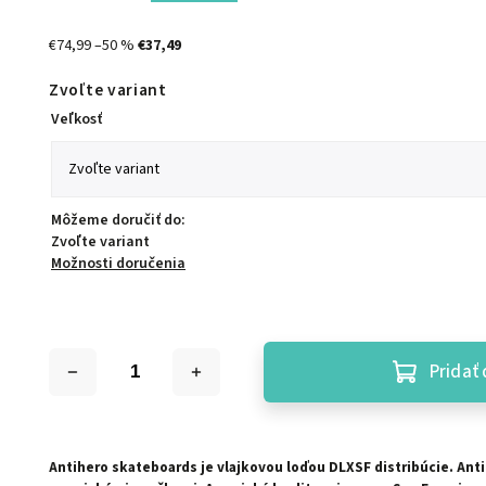
€74,99
–50 %
€37,49
Zvoľte variant
Veľkosť
Môžeme doručiť do:
Zvoľte variant
Možnosti doručenia
Pridať 
Antihero skateboards je vlajkovou loďou DLXSF distribúcie.
Anti