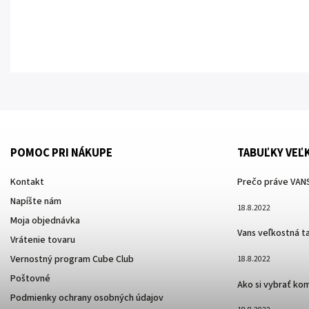
POMOC PRI NÁKUPE
TABUĽKY VEĽ
Kontakt
Prečo práve VANS
Napíšte nám
18.8.2022
Moja objednávka
Vans veľkostná t
Vrátenie tovaru
Vernostný program Cube Club
18.8.2022
Poštovné
Ako si vybrať ko
Podmienky ochrany osobných údajov