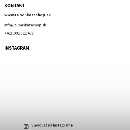
KONTAKT
www.CubeSkateshop.sk
info
@
cubeskateshop.sk
+421 902 522 458
INSTAGRAM
Sledovať na Instagrame