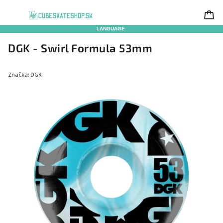
LANGUAGE:
DGK - Swirl Formula 53mm
Značka:
DGK