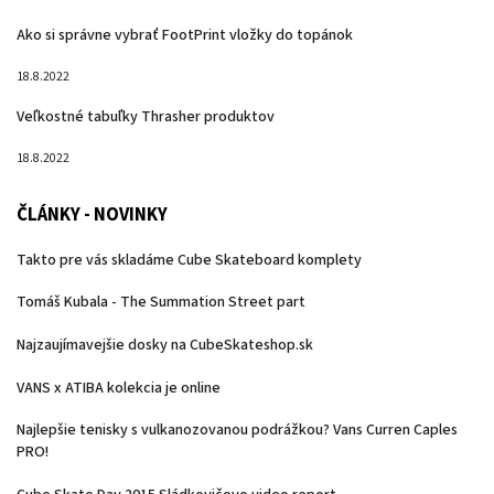
Ako si správne vybrať FootPrint vložky do topánok
18.8.2022
Veľkostné tabuľky Thrasher produktov
18.8.2022
ČLÁNKY - NOVINKY
Takto pre vás skladáme Cube Skateboard komplety
Tomáš Kubala - The Summation Street part
Najzaujímavejšie dosky na CubeSkateshop.sk
VANS x ATIBA kolekcia je online
Najlepšie tenisky s vulkanozovanou podrážkou? Vans Curren Caples
PRO!