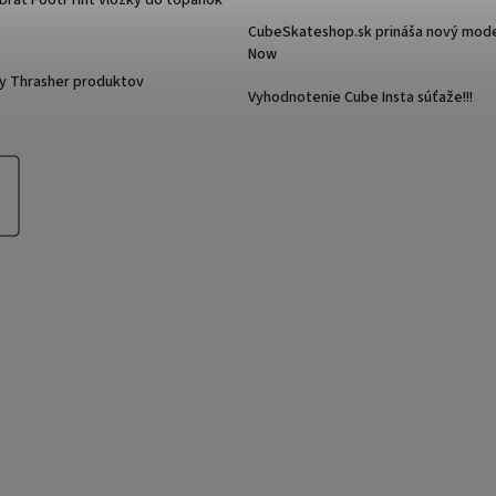
CubeSkateshop.sk prináša nový mode
Now
y Thrasher produktov
Vyhodnotenie Cube Insta súťaže!!!