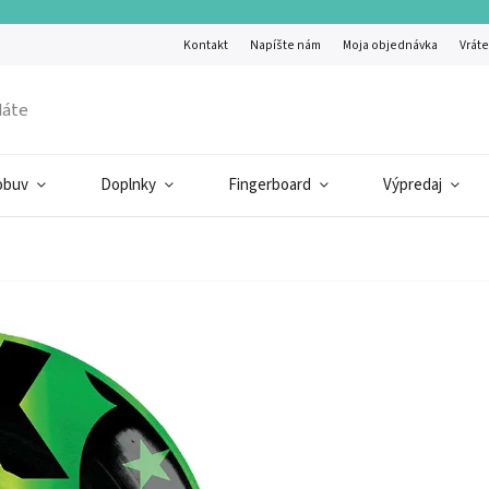
Kontakt
Napíšte nám
Moja objednávka
Vráte
obuv
Doplnky
Fingerboard
Výpredaj