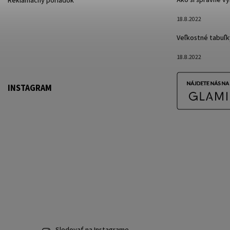
Reklamačný poriadok
18.8.2022
Veľkostné tabuľk
18.8.2022
INSTAGRAM
Sledovať na Instagrame