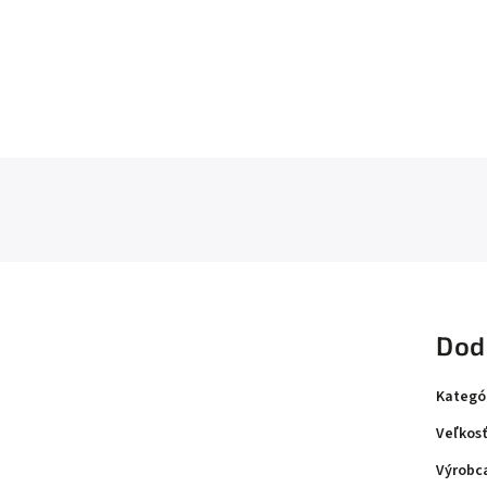
Dod
Kategó
Veľkosť
Výrobc