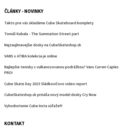
ČLÁNKY - NOVINKY
Takto pre vás skladáme Cube Skateboard komplety
Tomáš Kubala - The Summation Street part
Najzaujímavejšie dosky na CubeSkateshop.sk
VANS x ATIBA kolekcia je online
Najlepšie tenisky s vulkanozovanou podrážkou? Vans Curren Caples
PRO!
Cube Skate Day 2015 Sládkovičovo video report
CubeSkateshop.sk prináša nový model dosky Cry Now
Vyhodnotenie Cube Insta súťaže!!!
KONTAKT