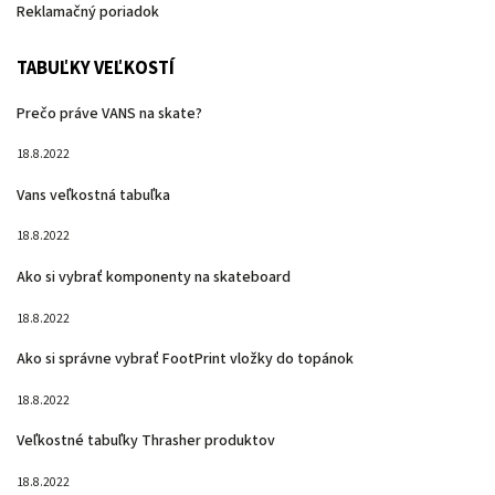
Reklamačný poriadok
TABUĽKY VEĽKOSTÍ
Prečo práve VANS na skate?
18.8.2022
Vans veľkostná tabuľka
18.8.2022
Ako si vybrať komponenty na skateboard
18.8.2022
Ako si správne vybrať FootPrint vložky do topánok
18.8.2022
Veľkostné tabuľky Thrasher produktov
18.8.2022