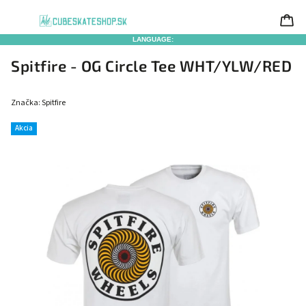
LANGUAGE:
Spitfire - OG Circle Tee WHT/YLW/RED
Značka:
Spitfire
Akcia