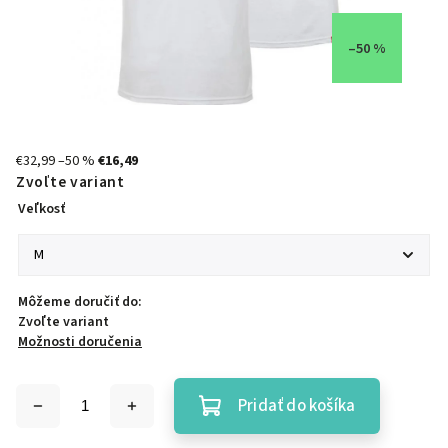
–50 %
€32,99
–50 %
€16,49
Zvoľte variant
Veľkosť
Môžeme doručiť do:
Zvoľte variant
Možnosti doručenia
Pridať do košíka