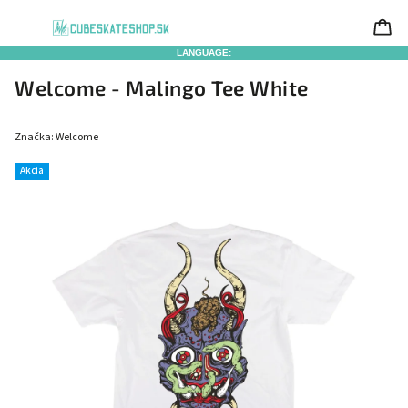
LANGUAGE:
Welcome - Malingo Tee White
Značka:
Welcome
Akcia