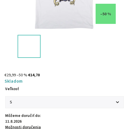
–50 %
€29,99
–50 %
€14,70
Skladom
Veľkosť
Môžeme doručiť do:
11.8.2026
Možnosti doručenia