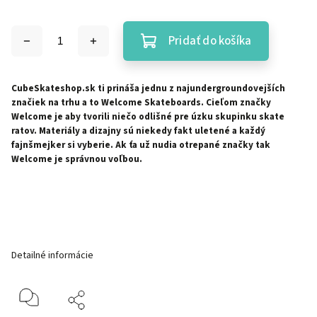
Pridať do košíka
CubeSkateshop.sk ti prináša jednu z najundergroundovejších
značiek na trhu a to Welcome Skateboards. Cieľom značky
Welcome je aby tvorili niečo odlišné pre úzku skupinku skate
ratov. Materiály a dizajny sú niekedy fakt uletené a každý
fajnšmejker si vyberie. Ak ťa už nudia otrepané značky tak
Welcome je správnou voľbou.
Detailné informácie