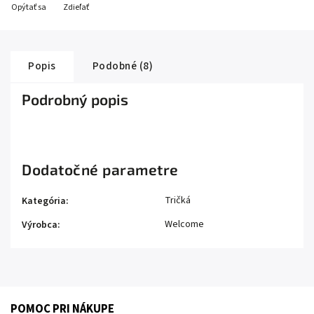
Opýtať sa
Zdieľať
Popis
Podobné (8)
Podrobný popis
Dodatočné parametre
Tričká
Kategória
:
Welcome
Výrobca
:
POMOC PRI NÁKUPE