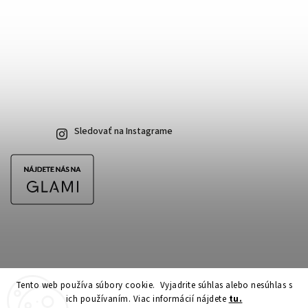
Sledovať na Instagrame
Tento web používa súbory cookie. Vyjadrite súhlas alebo nesúhlas s
ich používaním. Viac informácií nájdete
tu.
Copyright 2026
CubeSkateshop.sk
. Všetky práva vyhradené.