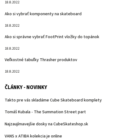
18.8.2022
Ako si vybrať komponenty na skateboard
18.8.2022
Ako si správne vybrať FootPrint vložky do topánok
18.8.2022
Veľkostné tabuľky Thrasher produktov
18.8.2022
ČLÁNKY - NOVINKY
Takto pre vás skladáme Cube Skateboard komplety
Tomáš Kubala - The Summation Street part
Najzaujímavejšie dosky na CubeSkateshop.sk
VANS x ATIBA kolekcia je online