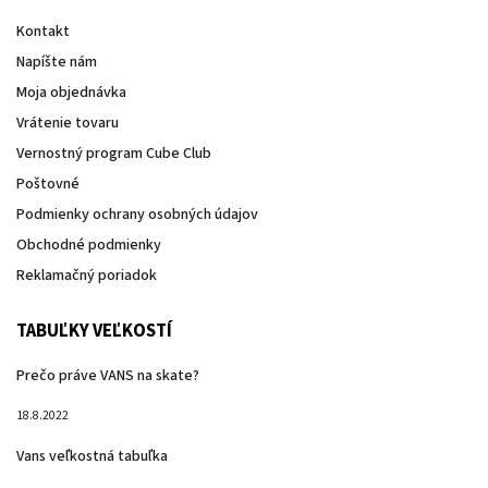
Kontakt
Napíšte nám
Moja objednávka
Vrátenie tovaru
Vernostný program Cube Club
Poštovné
Podmienky ochrany osobných údajov
Obchodné podmienky
Reklamačný poriadok
TABUĽKY VEĽKOSTÍ
Prečo práve VANS na skate?
18.8.2022
Vans veľkostná tabuľka