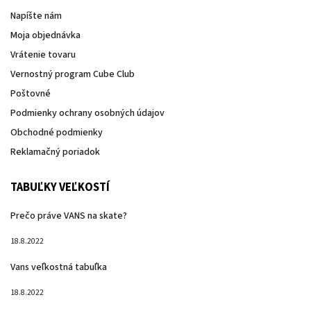
Napíšte nám
Moja objednávka
Vrátenie tovaru
Vernostný program Cube Club
Poštovné
Podmienky ochrany osobných údajov
Obchodné podmienky
Reklamačný poriadok
TABUĽKY VEĽKOSTÍ
Prečo práve VANS na skate?
18.8.2022
Vans veľkostná tabuľka
18.8.2022