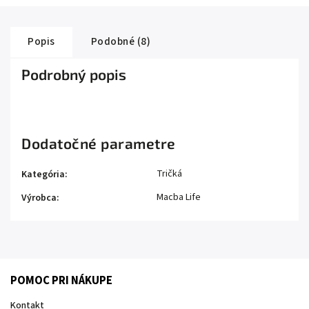
Popis
Podobné (8)
Podrobný popis
Dodatočné parametre
Tričká
Kategória
:
Macba Life
Výrobca
:
POMOC PRI NÁKUPE
Kontakt