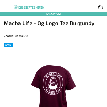
LANGUAGE:
Macba Life - Og Logo Tee Burgundy
Značka:
Macba Life
Akcia