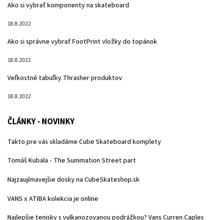
Ako si vybrať komponenty na skateboard
18.8.2022
Ako si správne vybrať FootPrint vložky do topánok
18.8.2022
Veľkostné tabuľky Thrasher produktov
18.8.2022
ČLÁNKY - NOVINKY
Takto pre vás skladáme Cube Skateboard komplety
Tomáš Kubala - The Summation Street part
Najzaujímavejšie dosky na CubeSkateshop.sk
VANS x ATIBA kolekcia je online
Najlepšie tenisky s vulkanozovanou podrážkou? Vans Curren Caples