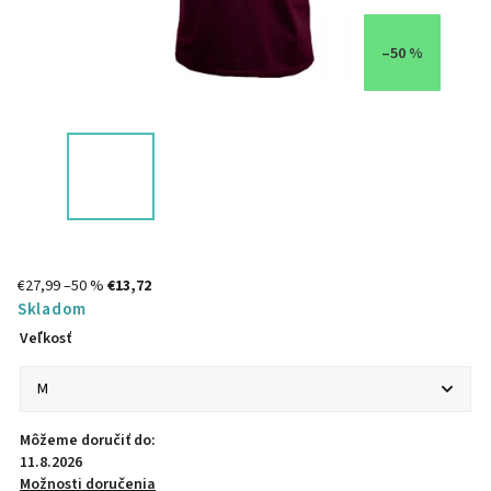
–50 %
€27,99
–50 %
€13,72
Skladom
Veľkosť
Môžeme doručiť do:
11.8.2026
Možnosti doručenia