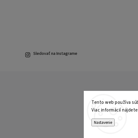
Sledovať na Instagrame
Tento web používa súbo
Viac informácií nájdet
Nastavenie