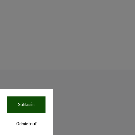
Súhlasím
Odmietnuť