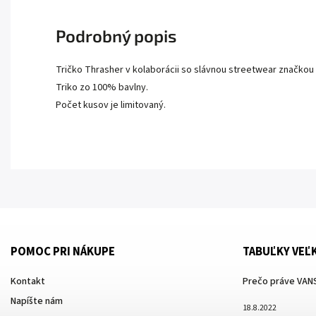
Podrobný popis
Tričko Thrasher v kolaborácii so slávnou streetwear značkou 
Triko zo 100% bavlny.
Počet kusov je limitovaný.
POMOC PRI NÁKUPE
TABUĽKY VEĽ
Kontakt
Prečo práve VANS
Napíšte nám
18.8.2022