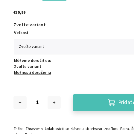
€30,99
Zvoľte variant
Veľkosť
Môžeme doručiť do:
Zvoľte variant
Možnosti doručenia
Pridať 
Tričko Thrasher v kolaborácii so slávnou streetwear značkou Parra. 