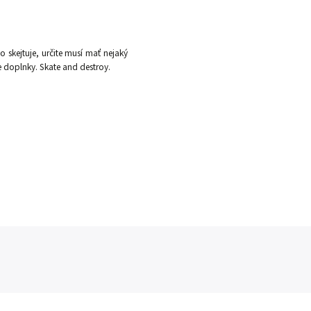
 skejtuje, určite musí mať nejaký
ie doplnky. Skate and destroy.