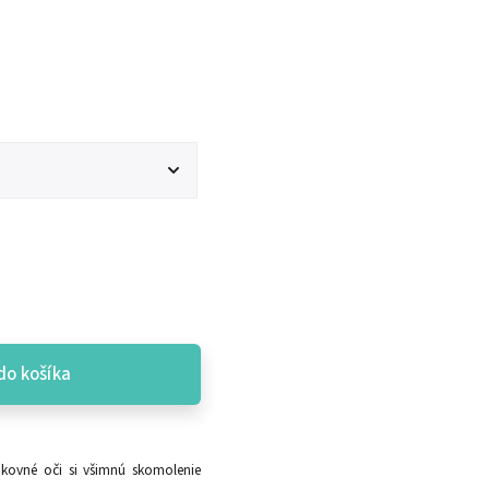
do košíka
Šikovné oči si všimnú skomolenie