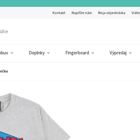
Kontakt
Napíšte nám
Moja objednávka
Vráte
obuv
Doplnky
Fingerboard
Výpredaj
ričko