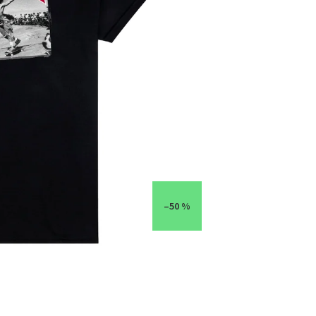
–50 %