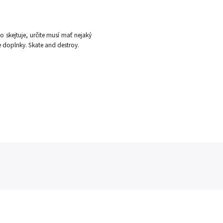
 skejtuje, určite musí mať nejaký
ie doplnky. Skate and destroy.