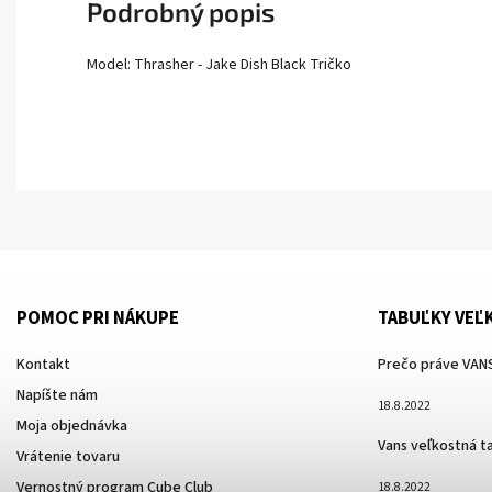
Podrobný popis
Model: Thrasher - Jake Dish Black Tričko
POMOC PRI NÁKUPE
TABUĽKY VEĽ
Kontakt
Prečo práve VANS
Napíšte nám
18.8.2022
Moja objednávka
Vans veľkostná t
Vrátenie tovaru
Vernostný program Cube Club
18.8.2022