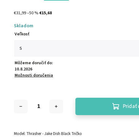
€31,99
–50 %
€15,68
Skladom
Veľkosť
Môžeme doručiť do:
10.8.2026
Možnosti doručenia
Pridať 
Model: Thrasher - Jake Dish Black Tričko