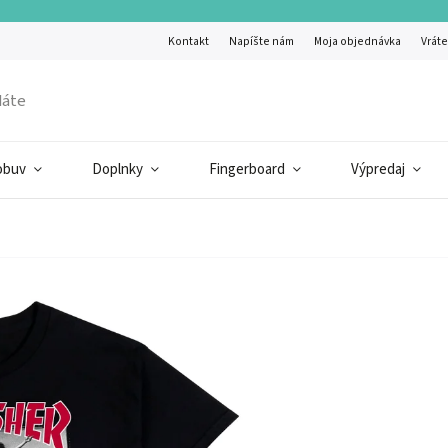
Kontakt
Napíšte nám
Moja objednávka
Vráte
obuv
Doplnky
Fingerboard
Výpredaj