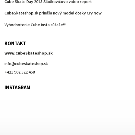
Cube Skate Day 2015 Sládkovičovo video report
CubeSkateshop.sk prináša nový model dosky Cry Now
Vyhodnotenie Cube Insta súťaže!!!
KONTAKT
www.CubeSkateshop.sk
info
@
cubeskateshop.sk
+421 902 522 458
INSTAGRAM