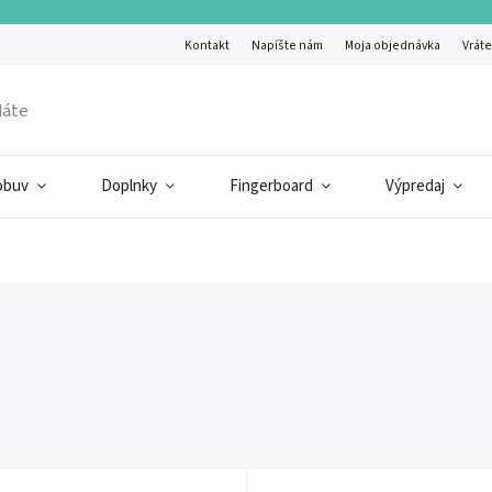
Kontakt
Napíšte nám
Moja objednávka
Vráte
obuv
Doplnky
Fingerboard
Výpredaj