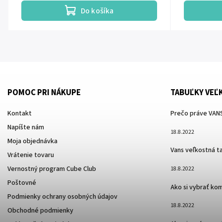
Do košíka
POMOC PRI NÁKUPE
TABUĽKY VEĽ
Kontakt
Prečo práve VANS
Napíšte nám
18.8.2022
Moja objednávka
Vans veľkostná t
Vrátenie tovaru
Vernostný program Cube Club
18.8.2022
Poštovné
Ako si vybrať ko
Podmienky ochrany osobných údajov
18.8.2022
Obchodné podmienky