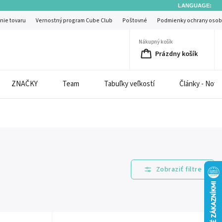
LANGUAGE:
nie tovaru
Vernostný program Cube Club
Poštovné
Podmienky ochrany osob
Nákupný košík
Prázdny košík
ZNAČKY
Team
Tabuľky veľkostí
Články - Novi