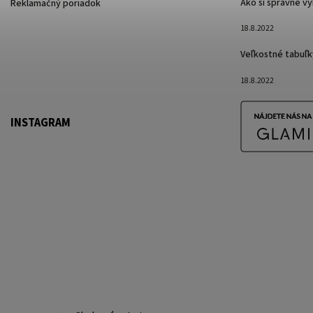
Ako si správne v
Reklamačný poriadok
18.8.2022
Veľkostné tabuľk
18.8.2022
INSTAGRAM