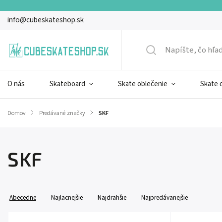
info@cubeskateshop.sk
O nás
Skateboard
Skate oblečenie
Skate 
Domov
/
Predávané značky
/
SKF
SKF
Abecedne
Najlacnejšie
Najdrahšie
Najpredávanejšie