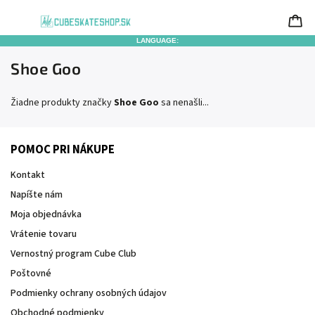
LANGUAGE:
Shoe Goo
Žiadne produkty značky
Shoe Goo
sa nenašli...
POMOC PRI NÁKUPE
Kontakt
Napíšte nám
Moja objednávka
Vrátenie tovaru
Vernostný program Cube Club
Poštovné
Podmienky ochrany osobných údajov
Obchodné podmienky