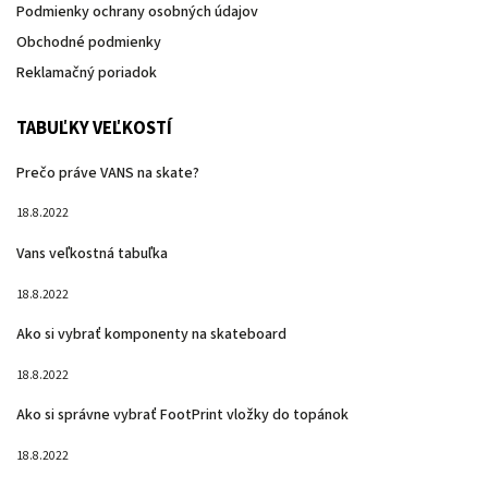
Podmienky ochrany osobných údajov
Obchodné podmienky
Reklamačný poriadok
TABUĽKY VEĽKOSTÍ
Prečo práve VANS na skate?
18.8.2022
Vans veľkostná tabuľka
18.8.2022
Ako si vybrať komponenty na skateboard
18.8.2022
Ako si správne vybrať FootPrint vložky do topánok
18.8.2022