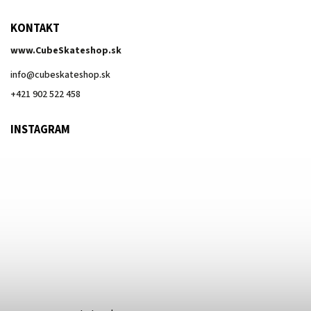
KONTAKT
www.CubeSkateshop.sk
info
@
cubeskateshop.sk
+421 902 522 458
INSTAGRAM