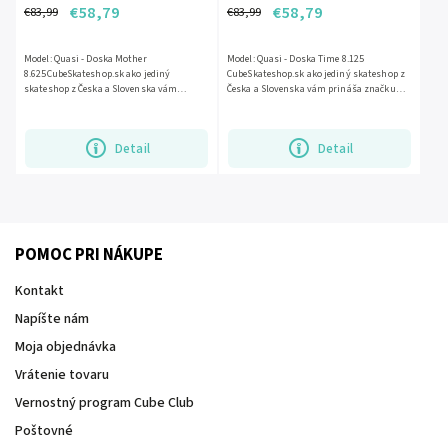
€58,79
€58,79
€83,99
€83,99
Model: Quasi - Doska Mother
Model: Quasi - Doska Time 8.125
8.625CubeSkateshop.sk ako jediný
CubeSkateshop.sk ako jediný skateshop z
skateshop z Česka a Slovenska vám
Česka a Slovenska vám prináša značku
prináša značku Quasi skatesboards.
Quasi skatesboards. Značka bola...
Značka bola...
Detail
Detail
POMOC PRI NÁKUPE
Kontakt
Napíšte nám
Moja objednávka
Vrátenie tovaru
Vernostný program Cube Club
Poštovné