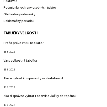
Poštovné
Podmienky ochrany osobných údajov
Obchodné podmienky
Reklamačný poriadok
TABUĽKY VEĽKOSTÍ
Prečo práve VANS na skate?
18.8.2022
Vans veľkostná tabuľka
18.8.2022
Ako si vybrať komponenty na skateboard
18.8.2022
Ako si správne vybrať FootPrint vložky do topánok
18.8.2022