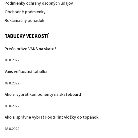
Podmienky ochrany osobných údajov
Obchodné podmienky
Reklamačný poriadok
TABUĽKY VEĽKOSTÍ
Prečo práve VANS na skate?
18.8.2022
Vans veľkostná tabuľka
18.8.2022
Ako si vybrať komponenty na skateboard
18.8.2022
Ako si správne vybrať FootPrint vložky do topánok
18.8.2022