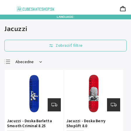
LANGUAGE:
Jacuzzi
Abecedne
Najlacnejšie
Najdrahšie
Najpredávanejšie
Jacuzzi - Doska Barletta
Jacuzzi - Doska Berry
Smooth Criminal 8.25
Shoplift 8.0