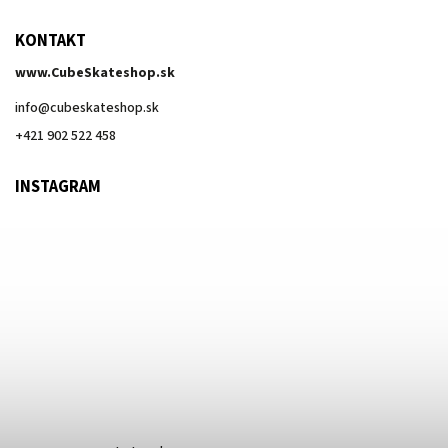
KONTAKT
www.CubeSkateshop.sk
info
@
cubeskateshop.sk
+421 902 522 458
INSTAGRAM