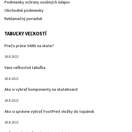
Podmienky ochrany osobných údajov
Obchodné podmienky
Reklamačný poriadok
TABUĽKY VEĽKOSTÍ
Prečo práve VANS na skate?
18.8.2022
Vans veľkostná tabuľka
18.8.2022
Ako si vybrať komponenty na skateboard
18.8.2022
Ako si správne vybrať FootPrint vložky do topánok
18.8.2022