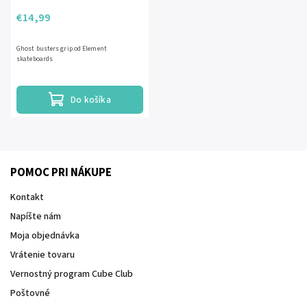
€14,99
Ghost busters grip od Element
skateboards
Do košíka
POMOC PRI NÁKUPE
Kontakt
Napíšte nám
Moja objednávka
Vrátenie tovaru
Vernostný program Cube Club
Poštovné