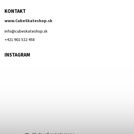
KONTAKT
www.CubeSkateshop.sk
info
@
cubeskateshop.sk
+421 902 522 458
INSTAGRAM