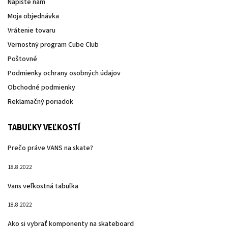
Napíšte nám
Moja objednávka
Vrátenie tovaru
Vernostný program Cube Club
Poštovné
Podmienky ochrany osobných údajov
Obchodné podmienky
Reklamačný poriadok
TABUĽKY VEĽKOSTÍ
Prečo práve VANS na skate?
18.8.2022
Vans veľkostná tabuľka
18.8.2022
Ako si vybrať komponenty na skateboard