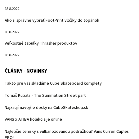
18.8.2022
Ako si správne vybrať FootPrint vložky do topánok
18.8.2022
Veľkostné tabuľky Thrasher produktov
18.8.2022
ČLÁNKY - NOVINKY
Takto pre vás skladáme Cube Skateboard komplety
Tomáš Kubala - The Summation Street part
Najzaujímavejšie dosky na CubeSkateshop.sk
VANS x ATIBA kolekcia je online
Najlepšie tenisky s vulkanozovanou podrážkou? Vans Curren Caples
PRO!