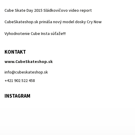
Cube Skate Day 2015 Sládkovičovo video report
CubeSkateshop.sk prináša nový model dosky Cry Now
Vyhodnotenie Cube Insta súťaže!!!
KONTAKT
www.CubeSkateshop.sk
info
@
cubeskateshop.sk
+421 902 522 458
INSTAGRAM