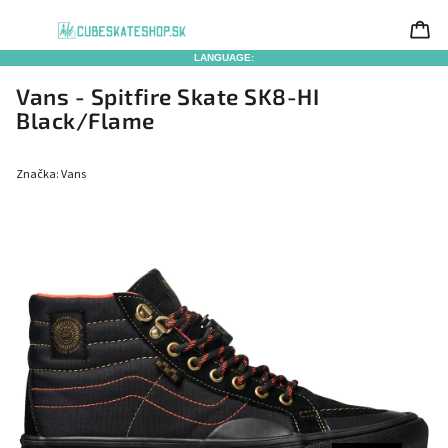
LANGUAGE:
Vans - Spitfire Skate SK8-HI
Black/Flame
Značka:
Vans