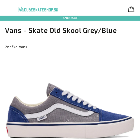
LANGUAGE:
Vans - Skate Old Skool Grey/Blue
Značka:
Vans