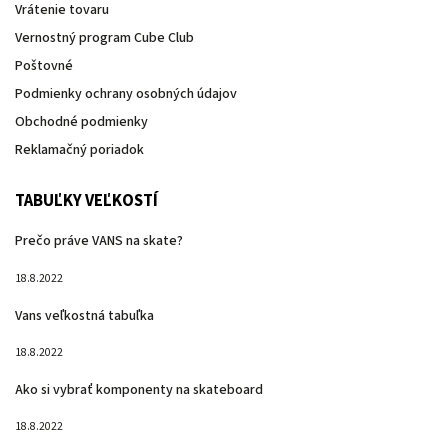
Vrátenie tovaru
Vernostný program Cube Club
Poštovné
Podmienky ochrany osobných údajov
Obchodné podmienky
Reklamačný poriadok
TABUĽKY VEĽKOSTÍ
Prečo práve VANS na skate?
18.8.2022
Vans veľkostná tabuľka
18.8.2022
Ako si vybrať komponenty na skateboard
18.8.2022