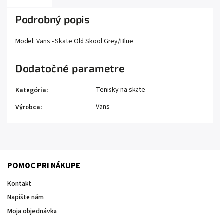
Podrobný popis
Model: Vans - Skate Old Skool Grey/Blue
Dodatočné parametre
Tenisky na skate
Kategória
:
Vans
Výrobca
:
POMOC PRI NÁKUPE
Kontakt
Napíšte nám
Moja objednávka