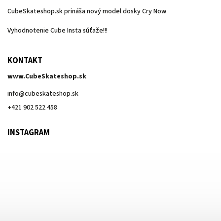
CubeSkateshop.sk prináša nový model dosky Cry Now
Vyhodnotenie Cube Insta súťaže!!!
KONTAKT
www.CubeSkateshop.sk
info
@
cubeskateshop.sk
+421 902 522 458
INSTAGRAM