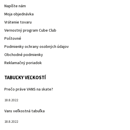
Napíšte nám
Moja objednávka
Vrátenie tovaru
Vernostný program Cube Club
Poštovné
Podmienky ochrany osobných údajov
Obchodné podmienky
Reklamačný poriadok
TABUĽKY VEĽKOSTÍ
Prečo práve VANS na skate?
18.8.2022
Vans veľkostná tabuľka
18.8.2022