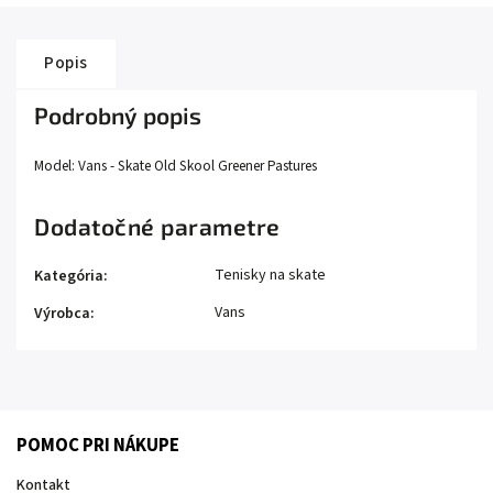
Popis
Podrobný popis
Model: Vans - Skate Old Skool Greener Pastures
Dodatočné parametre
Tenisky na skate
Kategória
:
Vans
Výrobca
:
POMOC PRI NÁKUPE
Kontakt