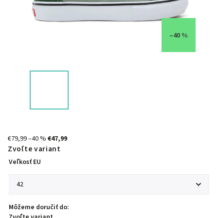
–40 %
€79,99
–40 %
€47,99
Zvoľte variant
Veľkosť EU
Môžeme doručiť do:
Zvoľte variant