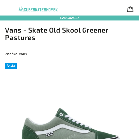
LANGUAGE:
Vans - Skate Old Skool Greener
Pastures
Značka:
Vans
Akcia