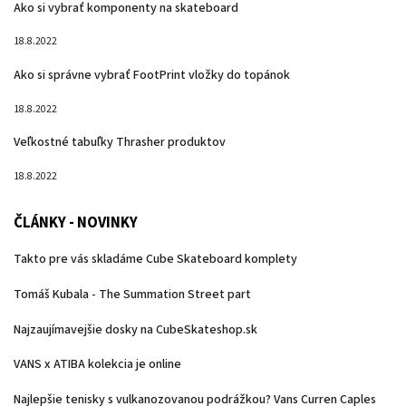
Ako si vybrať komponenty na skateboard
18.8.2022
Ako si správne vybrať FootPrint vložky do topánok
18.8.2022
Veľkostné tabuľky Thrasher produktov
18.8.2022
ČLÁNKY - NOVINKY
Takto pre vás skladáme Cube Skateboard komplety
Tomáš Kubala - The Summation Street part
Najzaujímavejšie dosky na CubeSkateshop.sk
VANS x ATIBA kolekcia je online
Najlepšie tenisky s vulkanozovanou podrážkou? Vans Curren Caples