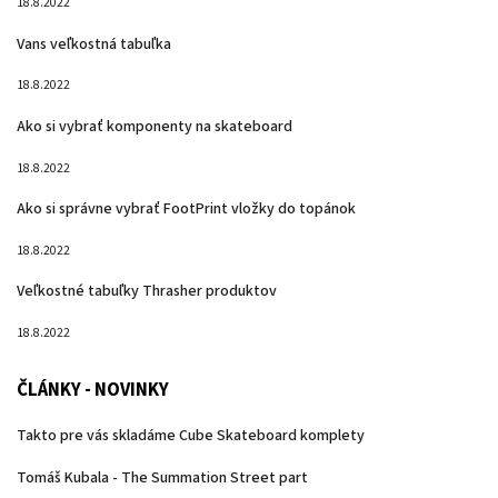
18.8.2022
Vans veľkostná tabuľka
18.8.2022
Ako si vybrať komponenty na skateboard
18.8.2022
Ako si správne vybrať FootPrint vložky do topánok
18.8.2022
Veľkostné tabuľky Thrasher produktov
18.8.2022
ČLÁNKY - NOVINKY
Takto pre vás skladáme Cube Skateboard komplety
Tomáš Kubala - The Summation Street part