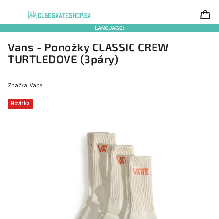
LANGUAGE:
Vans - Ponožky CLASSIC CREW
TURTLEDOVE (3páry)
Značka:
Vans
Novinka