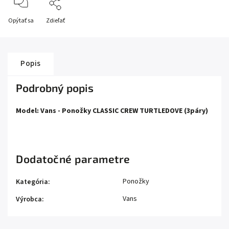
Opýtať sa
Zdieľať
Popis
Podrobný popis
Model: Vans - Ponožky CLASSIC CREW TURTLEDOVE (3páry)
Dodatočné parametre
Ponožky
Kategória
:
Vans
Výrobca
: