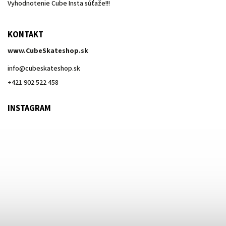
Vyhodnotenie Cube Insta súťaže!!!
KONTAKT
www.CubeSkateshop.sk
info
@
cubeskateshop.sk
+421 902 522 458
INSTAGRAM