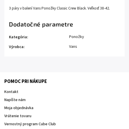
3 páry v balení Vans Ponožky Classic Crew Black. Veľkosť 38-42.
Dodatočné parametre
Ponožky
Kategória
:
Vans
Výrobca
:
POMOC PRI NÁKUPE
Kontakt
Napíšte nám
Moja objednávka
Vrátenie tovaru
Vernostný program Cube Club