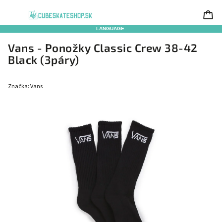
LANGUAGE:
Vans - Ponožky Classic Crew 38-42
Black (3páry)
Značka:
Vans