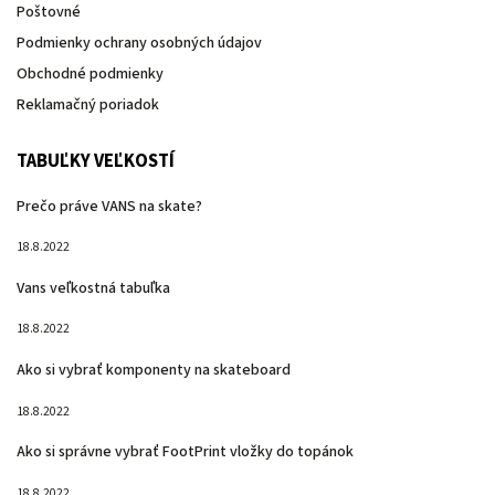
Poštovné
Podmienky ochrany osobných údajov
Obchodné podmienky
Reklamačný poriadok
TABUĽKY VEĽKOSTÍ
Prečo práve VANS na skate?
18.8.2022
Vans veľkostná tabuľka
18.8.2022
Ako si vybrať komponenty na skateboard
18.8.2022
Ako si správne vybrať FootPrint vložky do topánok
18.8.2022