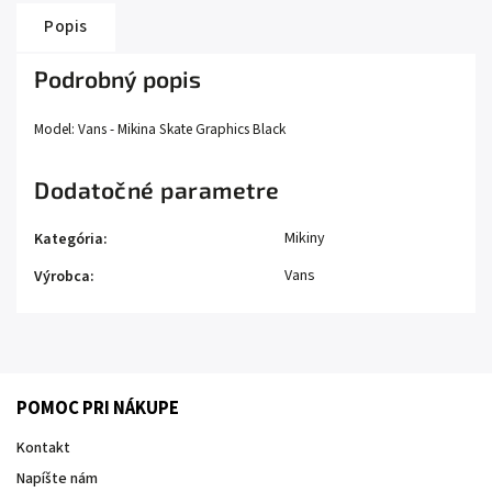
Popis
Podrobný popis
Model: Vans - Mikina Skate Graphics Black
Dodatočné parametre
Mikiny
Kategória
:
Vans
Výrobca
:
POMOC PRI NÁKUPE
Kontakt
Napíšte nám