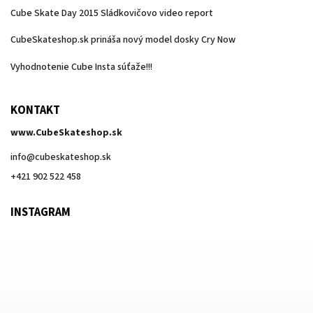
Cube Skate Day 2015 Sládkovičovo video report
CubeSkateshop.sk prináša nový model dosky Cry Now
Vyhodnotenie Cube Insta súťaže!!!
KONTAKT
www.CubeSkateshop.sk
info
@
cubeskateshop.sk
+421 902 522 458
INSTAGRAM