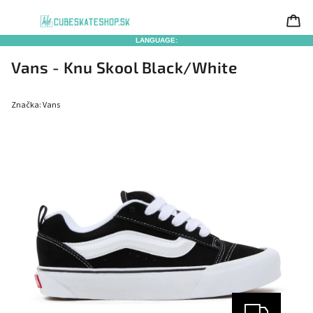
LANGUAGE:
Vans - Knu Skool Black/White
Značka:
Vans