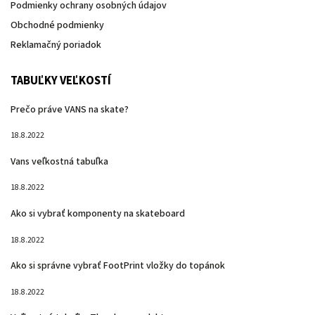
Podmienky ochrany osobných údajov
Obchodné podmienky
Reklamačný poriadok
TABUĽKY VEĽKOSTÍ
Prečo práve VANS na skate?
18.8.2022
Vans veľkostná tabuľka
18.8.2022
Ako si vybrať komponenty na skateboard
18.8.2022
Ako si správne vybrať FootPrint vložky do topánok
18.8.2022