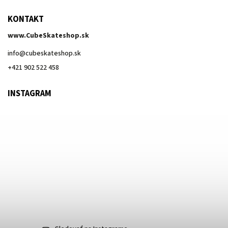
KONTAKT
www.CubeSkateshop.sk
info
@
cubeskateshop.sk
+421 902 522 458
INSTAGRAM