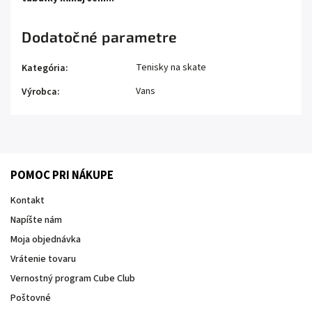
Dodatočné parametre
Tenisky na skate
Kategória
:
Vans
Výrobca
:
POMOC PRI NÁKUPE
Kontakt
Napíšte nám
Moja objednávka
Vrátenie tovaru
Vernostný program Cube Club
Poštovné