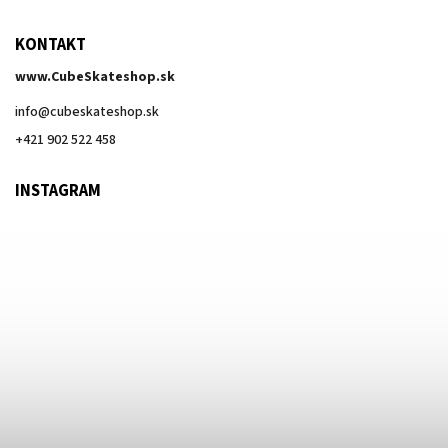
KONTAKT
www.CubeSkateshop.sk
info
@
cubeskateshop.sk
+421 902 522 458
INSTAGRAM