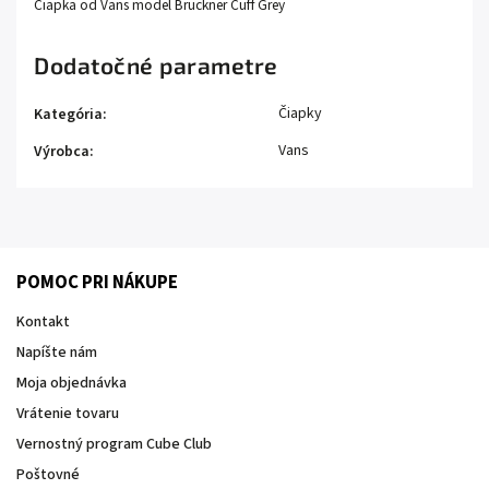
Čiapka od Vans model Bruckner Cuff Grey
Dodatočné parametre
Čiapky
Kategória
:
Vans
Výrobca
:
POMOC PRI NÁKUPE
Kontakt
Napíšte nám
Moja objednávka
Vrátenie tovaru
Vernostný program Cube Club
Poštovné