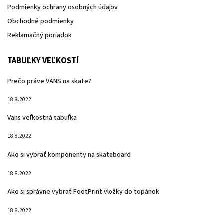
Podmienky ochrany osobných údajov
Obchodné podmienky
Reklamačný poriadok
TABUĽKY VEĽKOSTÍ
Prečo práve VANS na skate?
18.8.2022
Vans veľkostná tabuľka
18.8.2022
Ako si vybrať komponenty na skateboard
18.8.2022
Ako si správne vybrať FootPrint vložky do topánok
18.8.2022