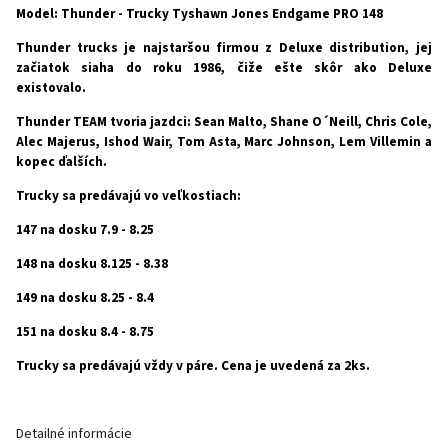
Model: Thunder - Trucky Tyshawn Jones Endgame PRO 148
Thunder trucks je najstaršou firmou z Deluxe distribution, jej
začiatok siaha do roku 1986, čiže ešte skôr ako Deluxe
existovalo.
Thunder TEAM tvoria jazdci: Sean Malto, Shane O´Neill, Chris Cole,
Alec Majerus, Ishod Wair, Tom Asta, Marc Johnson, Lem Villemin a
kopec ďalších.
Trucky sa predávajú vo veľkostiach:
147 na dosku 7.9 - 8.25
148 na dosku 8.125 - 8.38
149 na dosku 8.25 - 8.4
151 na dosku 8.4 - 8.75
Trucky sa predávajú vždy v páre. Cena je uvedená za 2ks.
Detailné informácie