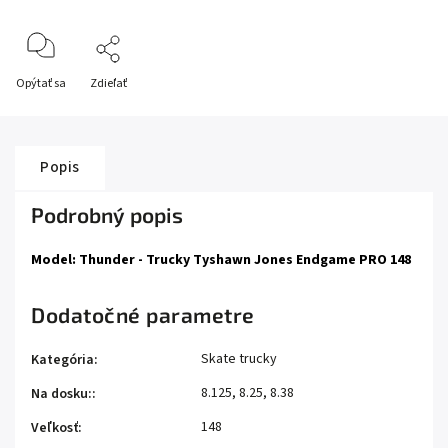
Opýtať sa
Zdieľať
Popis
Podrobný popis
Model: Thunder - Trucky Tyshawn Jones Endgame PRO 148
Dodatočné parametre
Skate trucky
Kategória
:
8.125, 8.25, 8.38
Na dosku:
:
148
Veľkosť
: