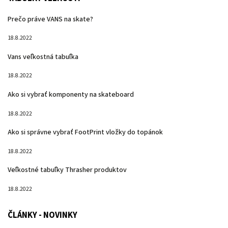
Prečo práve VANS na skate?
18.8.2022
Vans veľkostná tabuľka
18.8.2022
Ako si vybrať komponenty na skateboard
18.8.2022
Ako si správne vybrať FootPrint vložky do topánok
18.8.2022
Veľkostné tabuľky Thrasher produktov
18.8.2022
ČLÁNKY - NOVINKY