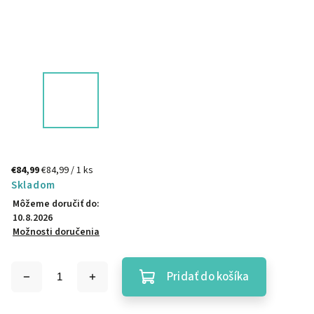
€84,99
€84,99 / 1 ks
Skladom
Môžeme doručiť do:
10.8.2026
Možnosti doručenia
Pridať do košíka