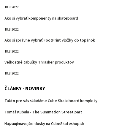
18.8.2022
Ako si vybrať komponenty na skateboard
18.8.2022
Ako si správne vybrať FootPrint vložky do topánok
18.8.2022
Veľkostné tabuľky Thrasher produktov
18.8.2022
ČLÁNKY - NOVINKY
Takto pre vás skladáme Cube Skateboard komplety
Tomáš Kubala - The Summation Street part
Najzaujímavejšie dosky na CubeSkateshop.sk