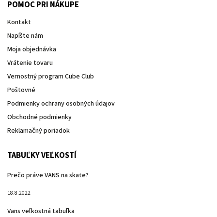
POMOC PRI NÁKUPE
Kontakt
Napíšte nám
Moja objednávka
Vrátenie tovaru
Vernostný program Cube Club
Poštovné
Podmienky ochrany osobných údajov
Obchodné podmienky
Reklamačný poriadok
TABUĽKY VEĽKOSTÍ
Prečo práve VANS na skate?
18.8.2022
Vans veľkostná tabuľka