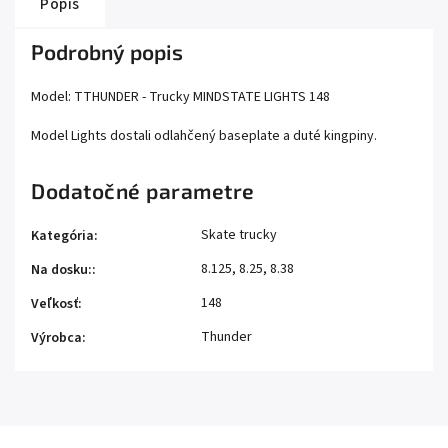
Popis
Podrobný popis
Model: TTHUNDER - Trucky MINDSTATE LIGHTS 148
Model Lights dostali odlahčený baseplate a duté kingpiny.
Dodatočné parametre
Skate trucky
Kategória
:
8.125, 8.25, 8.38
Na dosku:
:
148
Veľkosť
:
Thunder
Výrobca
: