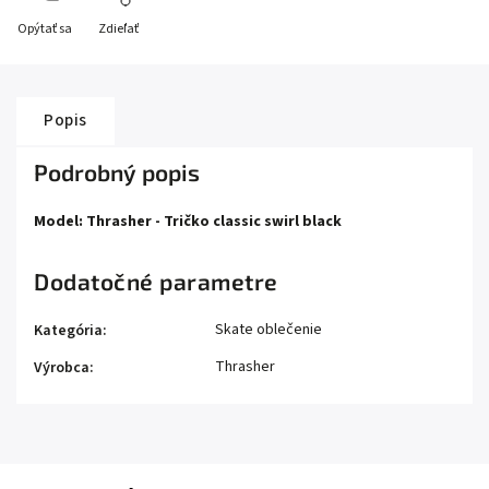
Opýtať sa
Zdieľať
Popis
Podrobný popis
Model: Thrasher - Tričko classic swirl black
Dodatočné parametre
Skate oblečenie
Kategória
:
Thrasher
Výrobca
: