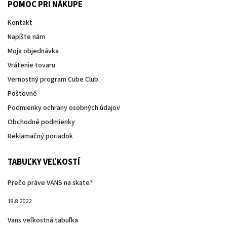
POMOC PRI NÁKUPE
Kontakt
Napíšte nám
Moja objednávka
Vrátenie tovaru
Vernostný program Cube Club
Poštovné
Podmienky ochrany osobných údajov
Obchodné podmienky
Reklamačný poriadok
TABUĽKY VEĽKOSTÍ
Prečo práve VANS na skate?
18.8.2022
Vans veľkostná tabuľka