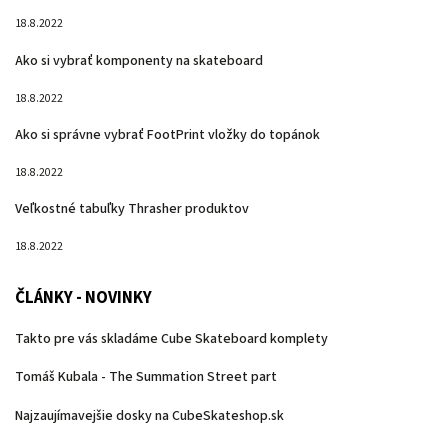
18.8.2022
Ako si vybrať komponenty na skateboard
18.8.2022
Ako si správne vybrať FootPrint vložky do topánok
18.8.2022
Veľkostné tabuľky Thrasher produktov
18.8.2022
ČLÁNKY - NOVINKY
Takto pre vás skladáme Cube Skateboard komplety
Tomáš Kubala - The Summation Street part
Najzaujímavejšie dosky na CubeSkateshop.sk