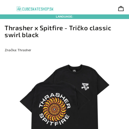
LANGUAGE:
Thrasher x Spitfire - Tričko classic
swirl black
Značka:
Thrasher