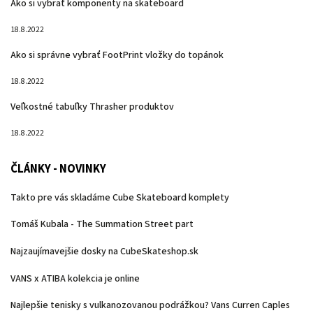
Ako si vybrať komponenty na skateboard
18.8.2022
Ako si správne vybrať FootPrint vložky do topánok
18.8.2022
Veľkostné tabuľky Thrasher produktov
18.8.2022
ČLÁNKY - NOVINKY
Takto pre vás skladáme Cube Skateboard komplety
Tomáš Kubala - The Summation Street part
Najzaujímavejšie dosky na CubeSkateshop.sk
VANS x ATIBA kolekcia je online
Najlepšie tenisky s vulkanozovanou podrážkou? Vans Curren Caples