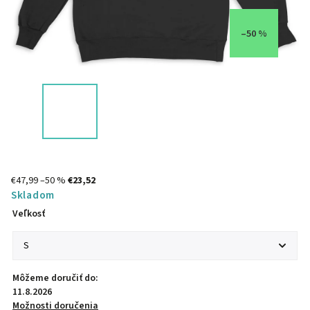
–50 %
€47,99
–50 %
€23,52
Skladom
Veľkosť
Môžeme doručiť do:
11.8.2026
Možnosti doručenia