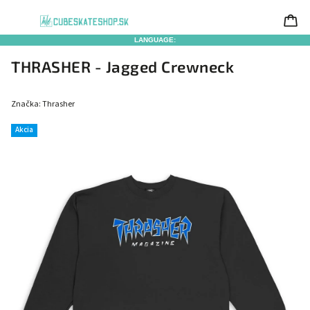
LANGUAGE:
THRASHER - Jagged Crewneck
Značka:
Thrasher
Akcia