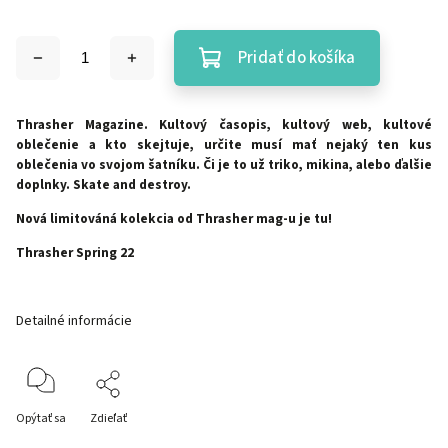
Pridať do košíka
Thrasher Magazine. Kultový časopis, kultový web, kultové
oblečenie a kto skejtuje, určite musí mať nejaký ten kus
oblečenia vo svojom šatníku. Či je to už triko, mikina, alebo ďalšie
doplnky. Skate and destroy.
Nová limitováná kolekcia od Thrasher mag-u je tu!
Thrasher Spring 22
Detailné informácie
Opýtať sa
Zdieľať