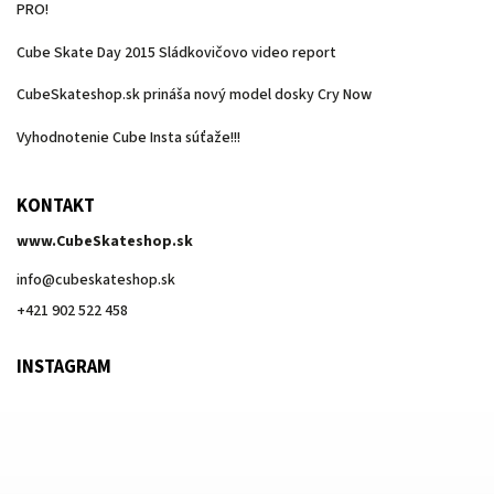
PRO!
Cube Skate Day 2015 Sládkovičovo video report
CubeSkateshop.sk prináša nový model dosky Cry Now
Vyhodnotenie Cube Insta súťaže!!!
KONTAKT
www.CubeSkateshop.sk
info
@
cubeskateshop.sk
+421 902 522 458
INSTAGRAM