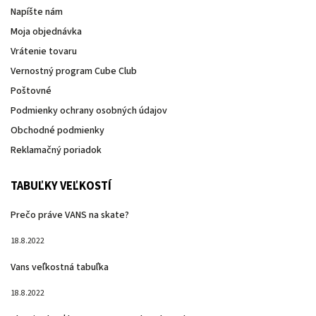
Napíšte nám
Moja objednávka
Vrátenie tovaru
Vernostný program Cube Club
Poštovné
Podmienky ochrany osobných údajov
Obchodné podmienky
Reklamačný poriadok
TABUĽKY VEĽKOSTÍ
Prečo práve VANS na skate?
18.8.2022
Vans veľkostná tabuľka
18.8.2022