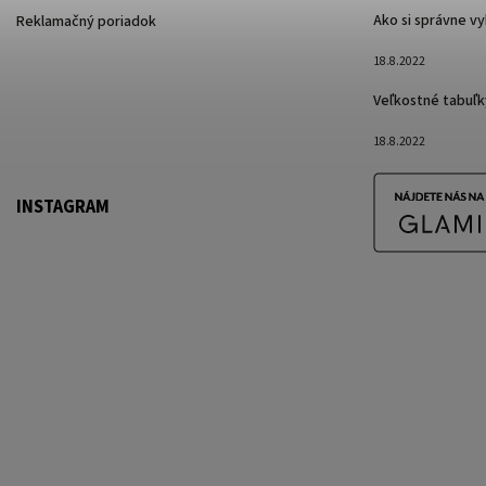
Ako si správne v
Reklamačný poriadok
18.8.2022
Veľkostné tabuľk
18.8.2022
INSTAGRAM