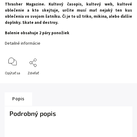
Thrasher Magazine. Kultový časopis, kultový web, kultové
oblečenie a kto skejtuje, určite musí mať nejaký ten kus
oblečenia vo svojom šatníku. Či je to
už
triko, mikina, alebo ďalšie
doplnky. Skate and destroy.
Balenie obsahuje 2 páry ponožiek
Detailné informácie
Opýtať sa
Zdieľať
Popis
Podrobný popis