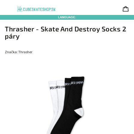
LANGUAGE:
Thrasher - Skate And Destroy Socks 2
páry
Značka:
Thrasher