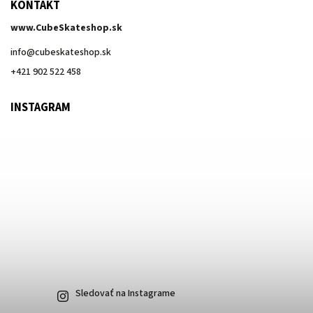
KONTAKT
www.CubeSkateshop.sk
info
@
cubeskateshop.sk
+421 902 522 458
INSTAGRAM
Sledovať na Instagrame