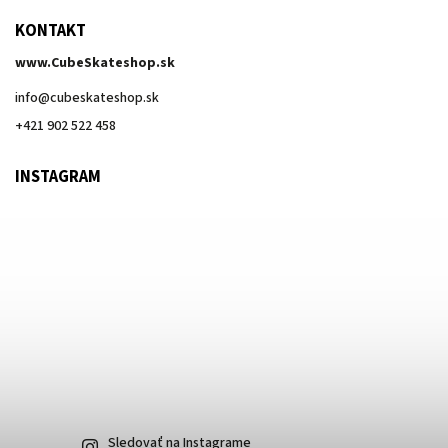
KONTAKT
www.CubeSkateshop.sk
info
@
cubeskateshop.sk
+421 902 522 458
INSTAGRAM
Sledovať na Instagrame