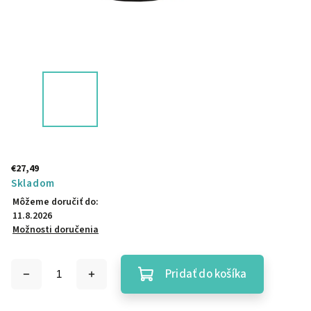
€27,49
Skladom
Môžeme doručiť do:
11.8.2026
Možnosti doručenia
Pridať do košíka