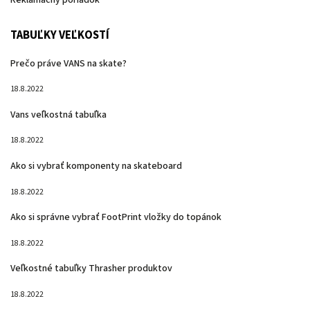
Reklamačný poriadok
TABUĽKY VEĽKOSTÍ
Prečo práve VANS na skate?
18.8.2022
Vans veľkostná tabuľka
18.8.2022
Ako si vybrať komponenty na skateboard
18.8.2022
Ako si správne vybrať FootPrint vložky do topánok
18.8.2022
Veľkostné tabuľky Thrasher produktov
18.8.2022