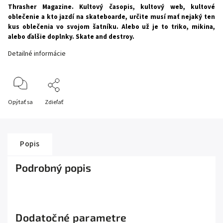
Thrasher Magazine. Kultový časopis, kultový web, kultové
oblečenie a kto jazdí na skateboarde, určite musí mať nejaký ten
kus oblečenia vo svojom šatníku. Alebo už je to triko, mikina,
alebo ďalšie doplnky. Skate and destroy.
Detailné informácie
Opýtať sa
Zdieľať
Popis
Podrobný popis
Dodatočné parametre