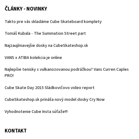
ČLÁNKY - NOVINKY
Takto pre vás skladáme Cube Skateboard komplety
Tomáš Kubala - The Summation Street part
Najzaujímavejšie dosky na CubeSkateshop.sk
VANS x ATIBA kolekcia je online
Najlepšie tenisky s vulkanozovanou podrážkou? Vans Curren Caples
PRO!
Cube Skate Day 2015 Sládkovičovo video report
CubeSkateshop.sk prináša nový model dosky Cry Now
Vyhodnotenie Cube Insta súťaže!!!
KONTAKT