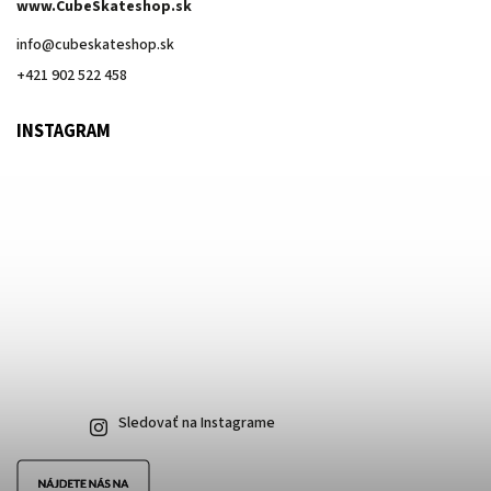
www.CubeSkateshop.sk
info
@
cubeskateshop.sk
+421 902 522 458
INSTAGRAM
Sledovať na Instagrame