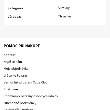
Šiltovky
Kategória
:
Thrasher
Výrobca
:
POMOC PRI NÁKUPE
Kontakt
Napíšte nám
Moja objednávka
Vrátenie tovaru
Vernostný program Cube Club
Poštovné
Podmienky ochrany osobných údajov
Obchodné podmienky