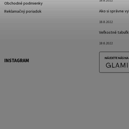
18.8.2022
Obchodné podmienky
Ako si správne v
Reklamačný poriadok
18.8.2022
Veľkostné tabuľk
18.8.2022
INSTAGRAM