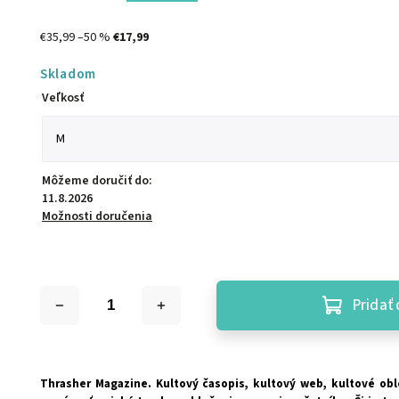
€35,99
–50 %
€17,99
Skladom
Veľkosť
Môžeme doručiť do:
11.8.2026
Možnosti doručenia
Pridať 
Thrasher Magazine. Kultový časopis, kultový web, kultové oble