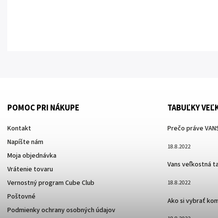
POMOC PRI NÁKUPE
TABUĽKY VEĽ
Kontakt
Prečo práve VANS
Napíšte nám
18.8.2022
Moja objednávka
Vans veľkostná t
Vrátenie tovaru
Vernostný program Cube Club
18.8.2022
Poštovné
Ako si vybrať ko
Podmienky ochrany osobných údajov