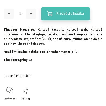
Pridať do košíka
Thrasher Magazine. Kultový časopis, kultový web, kultové
oblečenie a kto skejtuje, určite musí mať nejaký ten kus
oblečenia vo svojom šatníku. Či je to už triko, mikina, alebo ďalšie
doplnky. Skate and destroy.
Nová limitováná kolekcia od Thrasher mag-u je tu!
Thrasher Spring 22
Detailné informácie
Opýtať sa
Zdieľať