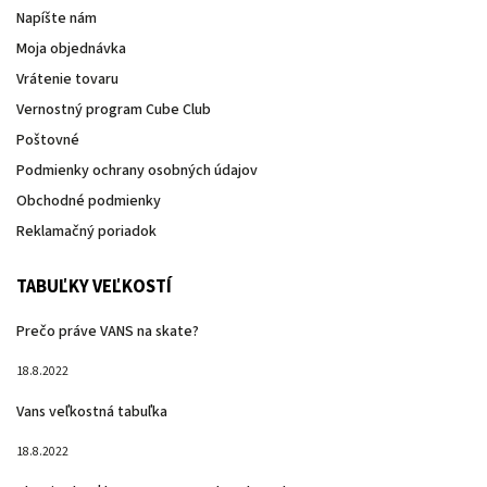
Napíšte nám
Moja objednávka
Vrátenie tovaru
Vernostný program Cube Club
Poštovné
Podmienky ochrany osobných údajov
Obchodné podmienky
Reklamačný poriadok
TABUĽKY VEĽKOSTÍ
Prečo práve VANS na skate?
18.8.2022
Vans veľkostná tabuľka
18.8.2022