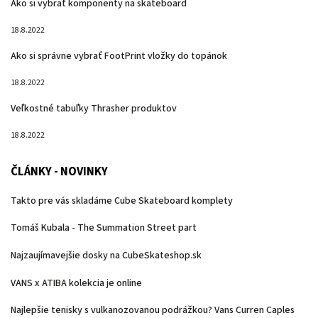
Ako si vybrať komponenty na skateboard
18.8.2022
Ako si správne vybrať FootPrint vložky do topánok
18.8.2022
Veľkostné tabuľky Thrasher produktov
18.8.2022
ČLÁNKY - NOVINKY
Takto pre vás skladáme Cube Skateboard komplety
Tomáš Kubala - The Summation Street part
Najzaujímavejšie dosky na CubeSkateshop.sk
VANS x ATIBA kolekcia je online
Najlepšie tenisky s vulkanozovanou podrážkou? Vans Curren Caples