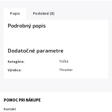
Popis
Podobné (8)
Podrobný popis
Dodatočné parametre
Tričká
Kategória
:
Thrasher
Výrobca
:
POMOC PRI NÁKUPE
Kontakt