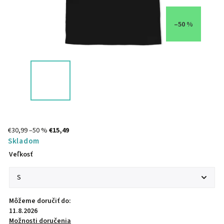
–50 %
€30,99
–50 %
€15,49
Skladom
Veľkosť
Môžeme doručiť do:
11.8.2026
Možnosti doručenia