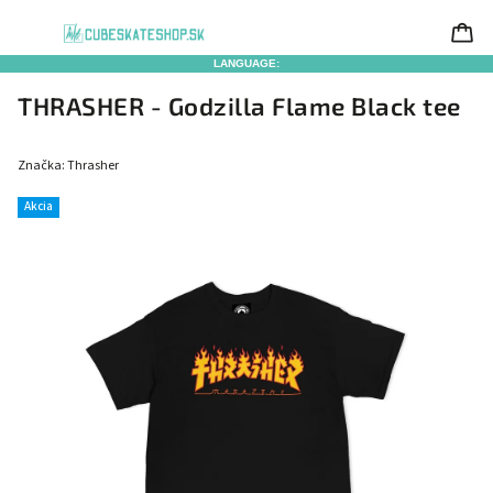
LANGUAGE:
THRASHER - Godzilla Flame Black tee
Značka:
Thrasher
Akcia