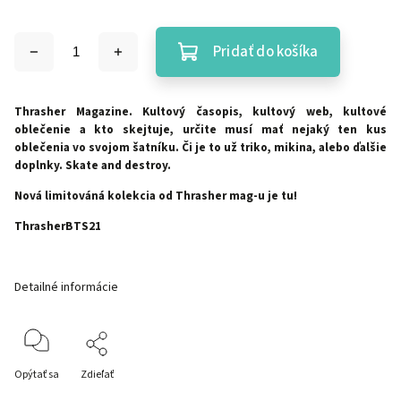
Pridať do košíka
Thrasher Magazine. Kultový časopis, kultový web, kultové
oblečenie a kto skejtuje, určite musí mať nejaký ten kus
oblečenia vo svojom šatníku. Či je to už triko, mikina, alebo ďalšie
doplnky. Skate and destroy.
Nová limitováná kolekcia od Thrasher mag-u je tu!
ThrasherBTS21
Detailné informácie
Opýtať sa
Zdieľať