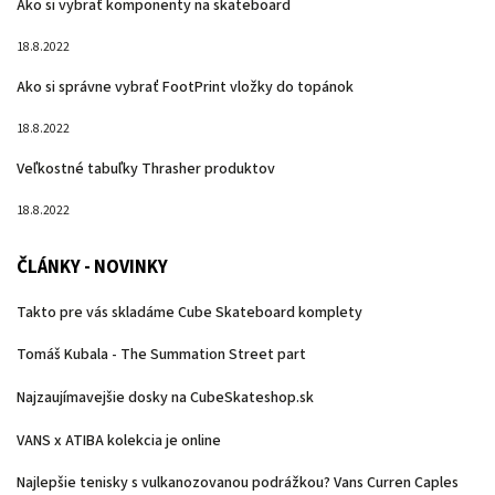
Ako si vybrať komponenty na skateboard
18.8.2022
Ako si správne vybrať FootPrint vložky do topánok
18.8.2022
Veľkostné tabuľky Thrasher produktov
18.8.2022
ČLÁNKY - NOVINKY
Takto pre vás skladáme Cube Skateboard komplety
Tomáš Kubala - The Summation Street part
Najzaujímavejšie dosky na CubeSkateshop.sk
VANS x ATIBA kolekcia je online
Najlepšie tenisky s vulkanozovanou podrážkou? Vans Curren Caples