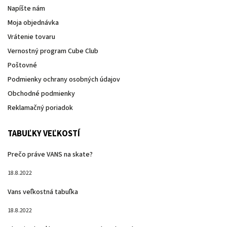
Napíšte nám
Moja objednávka
Vrátenie tovaru
Vernostný program Cube Club
Poštovné
Podmienky ochrany osobných údajov
Obchodné podmienky
Reklamačný poriadok
TABUĽKY VEĽKOSTÍ
Prečo práve VANS na skate?
18.8.2022
Vans veľkostná tabuľka
18.8.2022