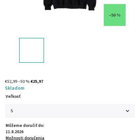
–50 %
€52,99
–50 %
€25,97
Skladom
Veľkosť
Môžeme doručiť do:
11.8.2026
Možnosti doručenia