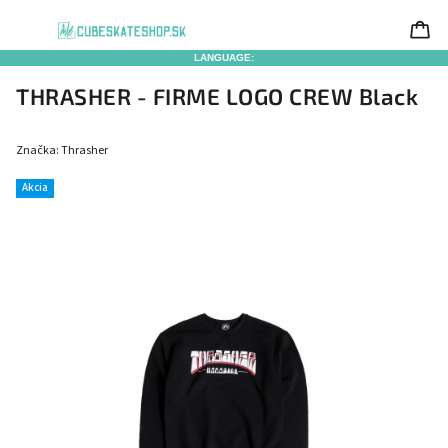
LANGUAGE:
THRASHER - FIRME LOGO CREW Black
Značka:
Thrasher
Akcia