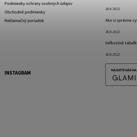
Podmienky ochrany osobných údajov
18.8.2022
Obchodné podmienky
Ako si správne v
Reklamačný poriadok
18.8.2022
Veľkostné tabuľk
18.8.2022
INSTAGRAM