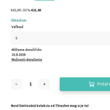
€42,99
–50 %
€21,49
Skladom
Veľkosť
Môžeme doručiť do:
10.8.2026
Možnosti doručenia
Pridať 
Nová limitováná kolekcia od Thrasher mag-u je tu!