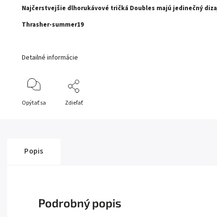
Najčerstvejšie dlhorukávové tričká Doubles majú jedinečný diza
Thrasher-summer19
Detailné informácie
Opýtať sa
Zdieľať
Popis
Podrobný popis