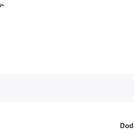
jn.
Dod