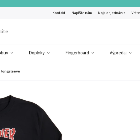
Kontakt
Napíšte nám
Moja objednávka
Vráte
obuv
Doplnky
Fingerboard
Výpredaj
 longsleeve