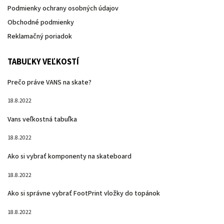
Podmienky ochrany osobných údajov
Obchodné podmienky
Reklamačný poriadok
TABUĽKY VEĽKOSTÍ
Prečo práve VANS na skate?
18.8.2022
Vans veľkostná tabuľka
18.8.2022
Ako si vybrať komponenty na skateboard
18.8.2022
Ako si správne vybrať FootPrint vložky do topánok
18.8.2022