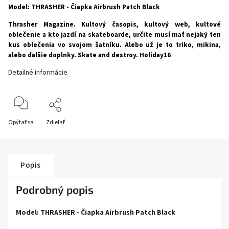
Model: THRASHER - Čiapka Airbrush Patch Black
Thrasher Magazine. Kultový časopis, kultový web, kultové
oblečenie a kto jazdí na skateboarde, určite musí mať nejaký ten
kus oblečenia vo svojom šatníku. Alebo už je to triko, mikina,
alebo ďalšie doplnky. Skate and destroy. Holiday16
Detailné informácie
Opýtať sa
Zdieľať
Popis
Podrobný popis
Model: THRASHER - Čiapka Airbrush Patch Black