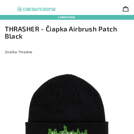
LANGUAGE:
THRASHER - Čiapka Airbrush Patch
Black
Značka:
Thrasher