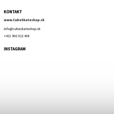
KONTAKT
www.CubeSkateshop.sk
info
@
cubeskateshop.sk
+421 902 522 458
INSTAGRAM