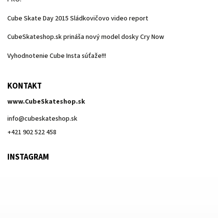
Cube Skate Day 2015 Sládkovičovo video report
CubeSkateshop.sk prináša nový model dosky Cry Now
Vyhodnotenie Cube Insta súťaže!!!
KONTAKT
www.CubeSkateshop.sk
info
@
cubeskateshop.sk
+421 902 522 458
INSTAGRAM