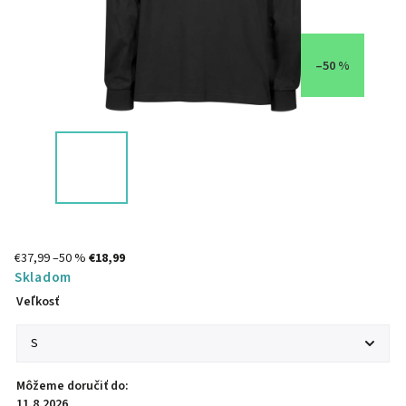
–50 %
€37,99
–50 %
€18,99
Skladom
Veľkosť
Môžeme doručiť do:
11.8.2026