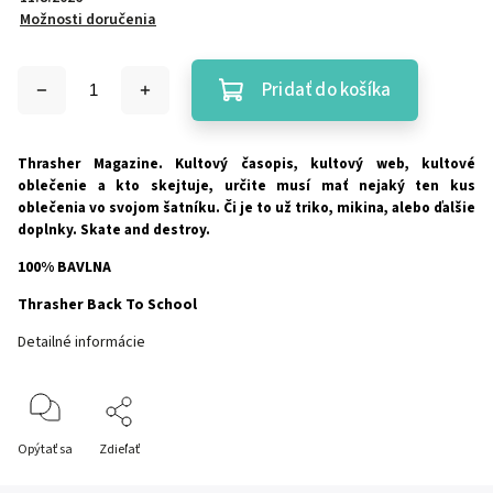
Možnosti doručenia
Pridať do košíka
Thrasher Magazine. Kultový časopis, kultový web, kultové
oblečenie a kto skejtuje, určite musí mať nejaký ten kus
oblečenia vo svojom šatníku. Či je to
už
triko, mikina, alebo ďalšie
doplnky. Skate and destroy.
100% BAVLNA
Thrasher Back To School
Detailné informácie
Opýtať sa
Zdieľať