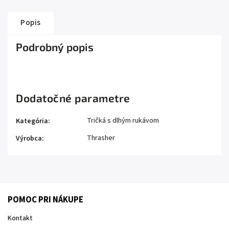
Popis
Podrobný popis
Dodatočné parametre
Tričká s dlhým rukávom
Kategória
:
Thrasher
Výrobca
:
POMOC PRI NÁKUPE
Kontakt