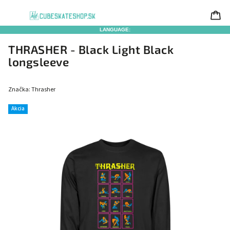
LANGUAGE:
THRASHER - Black Light Black
longsleeve
Značka:
Thrasher
Akcia