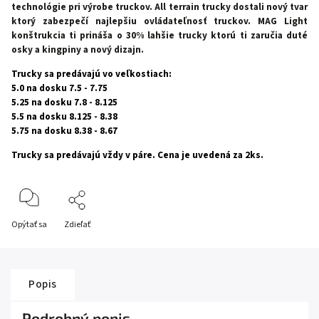
technológie pri výrobe truckov. All terrain trucky dostali nový tvar
ktorý zabezpečí najlepšiu ovládateľnosť truckov. MAG Light
konštrukcia ti prináša o 30% lahšie trucky ktorú ti zaručia duté
osky a kingpiny a nový dizajn.
Trucky sa predávajú vo veľkostiach:
5.0 na dosku 7.5 - 7.75
5.25 na dosku 7.8 - 8.125
5.5 na dosku 8.125 - 8.38
5.75 na dosku 8.38 - 8.67
Trucky sa predávajú vždy v páre. Cena je uvedená za 2ks.
Opýtať sa
Zdieľať
Popis
Podrobný popis