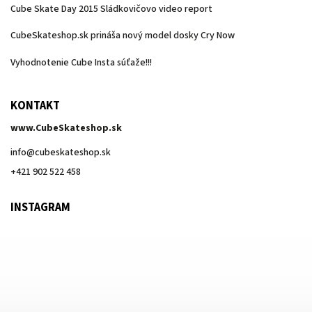
Cube Skate Day 2015 Sládkovičovo video report
CubeSkateshop.sk prináša nový model dosky Cry Now
Vyhodnotenie Cube Insta súťaže!!!
KONTAKT
www.CubeSkateshop.sk
info
@
cubeskateshop.sk
+421 902 522 458
INSTAGRAM