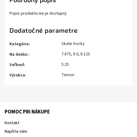
Popis produktu nie je dostupný
Dodatočné parametre
Skate trucky
Kategória
:
7.875, 8.0, 8.125
Na dosku:
:
5.25
Veľkosť
:
Tensor
Výrobca
:
POMOC PRI NÁKUPE
Kontakt
Napíšte nám